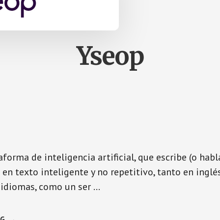
Yseop
forma de inteligencia artificial, que escribe (o habl
n texto inteligente y no repetitivo, tanto en ingl
 idiomas, como un ser …
SOBREYSEOP
NG
→