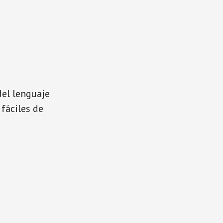
del lenguaje
 fáciles de