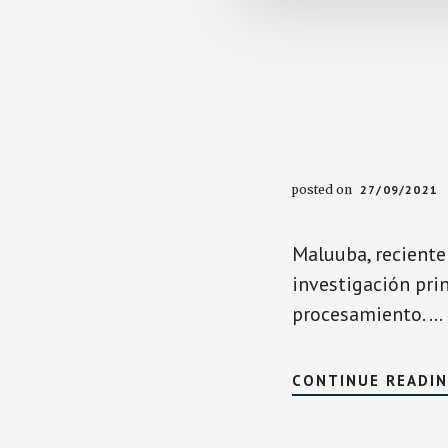
posted on
27/09/2021
Maluuba, reciente
investigación prin
procesamiento. …
CONTINUE READI