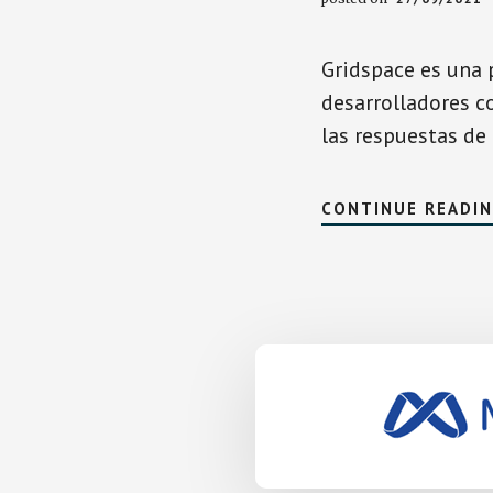
Gridspace es una 
desarrolladores c
las respuestas de
CONTINUE READI