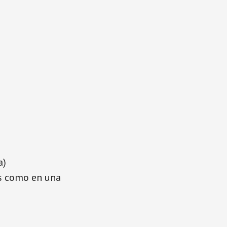
a)
és como en una