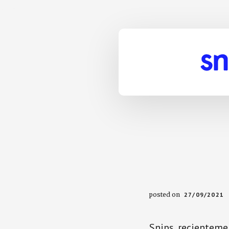
posted on
27/09/2021
Snips, recientemen