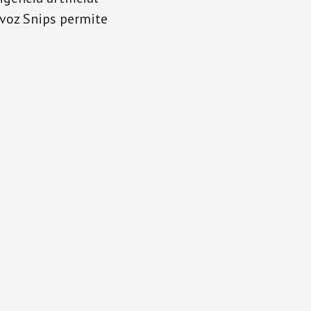
 voz Snips permite