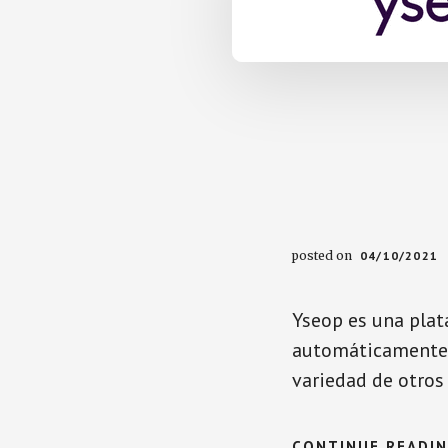
posted on
04/10/2021
Yseop es una plata
automáticamente e
variedad de otros
CONTINUE READI