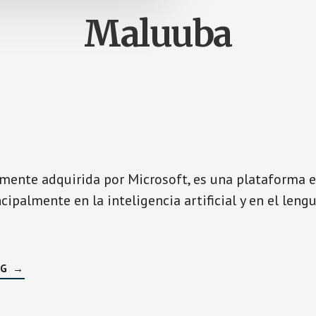
Maluuba
mente adquirida por Microsoft, es una plataforma e
cipalmente en la inteligencia artificial y en el leng
SOBREMALUUBA
NG
→