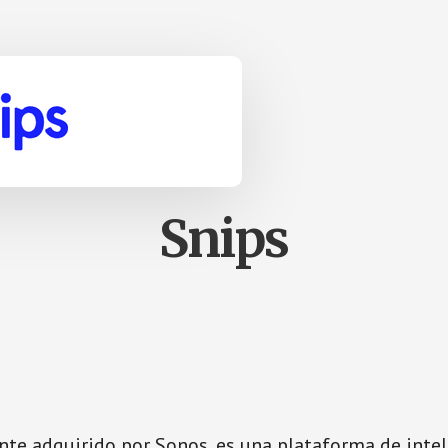
Snips
te adquirido por Sonos, es una plataforma de inteli