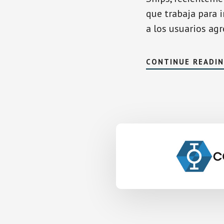
que trabaja para 
a los usuarios ag
CONTINUE READI