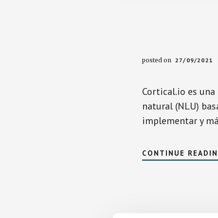
posted on
27/09/2021
Cortical.io es un
natural (NLU) basa
implementar y má
CONTINUE READI