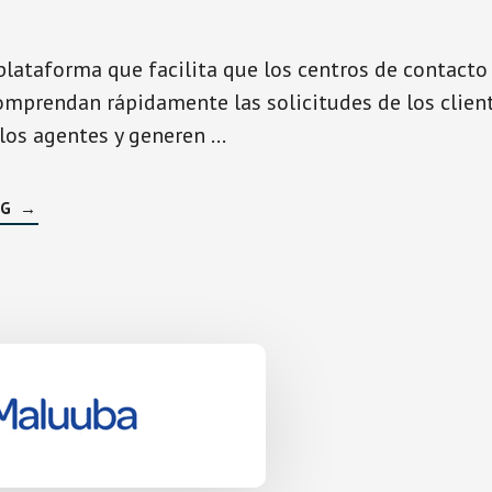
plataforma que facilita que los centros de contacto 
omprendan rápidamente las solicitudes de los client
 los agentes y generen …
SOBREGRIDSPACE
NG
→