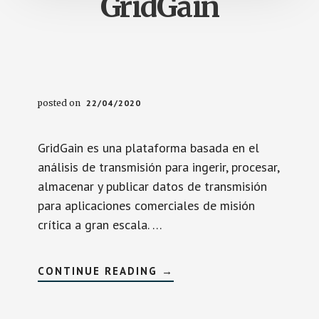
GridGain
posted on
22/04/2020
GridGain es una plataforma basada en el
análisis de transmisión para ingerir, procesar,
almacenar y publicar datos de transmisión
para aplicaciones comerciales de misión
crítica a gran escala. …
SOBREGRIDGAIN
CONTINUE READING
→