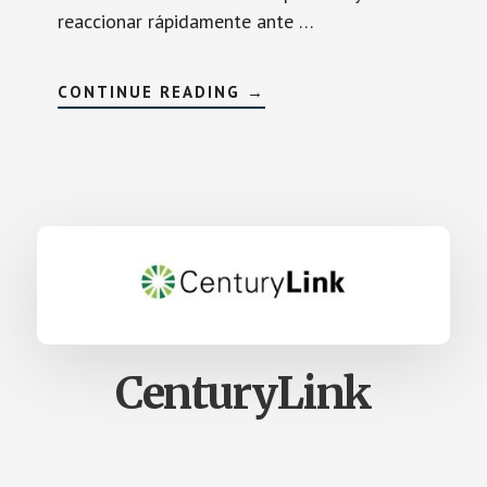
reaccionar rápidamente ante …
SOBREAWS
CONTINUE READING
→
CenturyLink