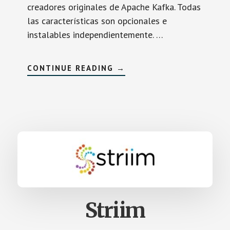
creadores originales de Apache Kafka. Todas
las características son opcionales e
instalables independientemente. …
SOBRECONFLUENT
CONTINUE READING
→
Striim