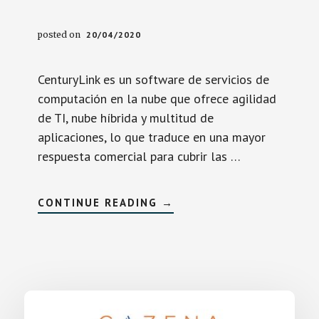
posted on
20/04/2020
CenturyLink es un software de servicios de
computación en la nube que ofrece agilidad
de TI, nube híbrida y multitud de
aplicaciones, lo que traduce en una mayor
respuesta comercial para cubrir las …
SOBRECENTURYLINK
CONTINUE READING
→