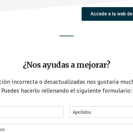
Accede a la web de
¿Nos ayudas a mejorar?
ción incorrecta o desactualizadas nos gustaría muc
Puedes hacerlo rellenando el siguiente formulario:
A
p
e