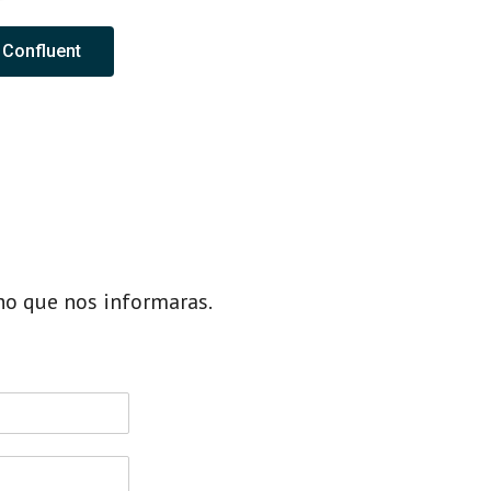
 Confluent
ho que nos informaras.