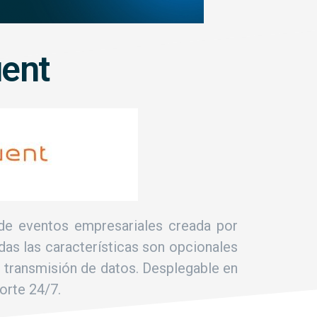
uent
 de eventos empresariales creada por
das las características son opcionales
e transmisión de datos. Desplegable en
orte 24/7.