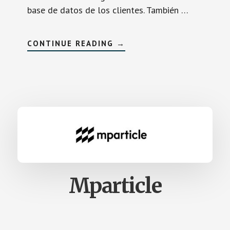
base de datos de los clientes. También …
SOBREAMPLERO
CONTINUE READING
→
Mparticle