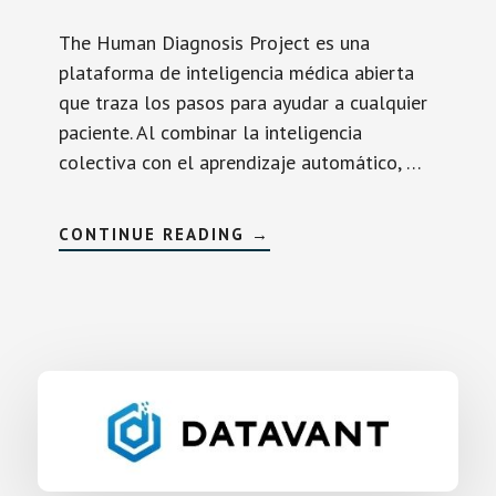
The Human Diagnosis Project es una
plataforma de inteligencia médica abierta
que traza los pasos para ayudar a cualquier
paciente. Al combinar la inteligencia
colectiva con el aprendizaje automático, …
SOBRETHE
CONTINUE READING
→
HUMAN
DIAGNOSIS
PROJECT