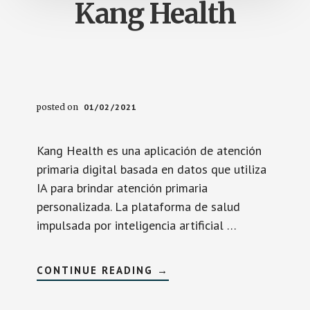
Kang Health
posted on
01/02/2021
Kang Health es una aplicación de atención
primaria digital basada en datos que utiliza
IA para brindar atención primaria
personalizada. La plataforma de salud
impulsada por inteligencia artificial …
SOBREKANG
CONTINUE READING
→
HEALTH