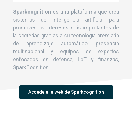
Sparkcognition
es una plataforma que crea
sistemas de inteligencia artificial para
promover los intereses más importantes de
la sociedad gracias a su tecnología premiada
de aprendizaje automático, presencia
multinacional y equipos de expertos
enfocados en defensa, IIoT y finanzas,
SparkCognition.
Accede a la web de Sparkcognition