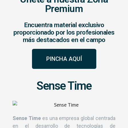
Premium
Encuentra material exclusivo
proporcionado por los profesionales
más destacados en el campo
PINCHA AQUÍ
Sense Time
Sense Time
es una empresa global centrada
en el desarrollo de tecnologías de