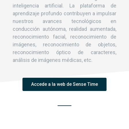
inteligencia artificial. La plataforma de
aprendizaje profundo contribuyen a impulsar
nuestros avances tecnológicos en
conducción autónoma, realidad aumentada,
reconocimiento facial, reconocimiento de
imágenes, reconocimiento de objetos,
reconocimiento óptico de caracteres,
análisis de imágenes médicas, etc.
Accede a la web de Sense Time