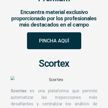
Encuentra material exclusivo
proporcionado por los profesionales
más destacados en el campo
PINCHA AQUÍ
Scortex
Scortex
es una plataforma que permite
automatizar las inspecciones más
desafiantes y centralizar los análisis de