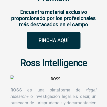
Encuentra material exclusivo
proporcionado por los profesionales
más destacados en el campo
PINCHA AQUÍ
Ross Intelligence
ROSS
es una plataforma de
«legal
research»
o investigación legal. Es decir, un
buscador de jurisprudencia y documentación