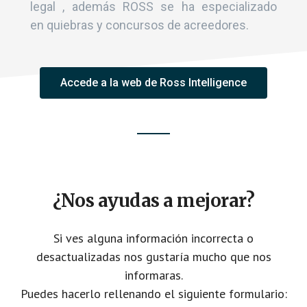
legal , además ROSS se ha especializado
en quiebras y concursos de acreedores.
Accede a la web de Ross Intelligence
¿Nos ayudas a mejorar?
Si ves alguna información incorrecta o
desactualizadas nos gustaría mucho que nos
informaras.
Puedes hacerlo rellenando el siguiente formulario: