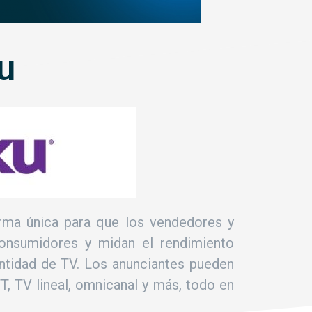
u
rma única para que los vendedores y
consumidores y midan el rendimiento
entidad de TV. Los anunciantes pueden
T, TV lineal, omnicanal y más, todo en