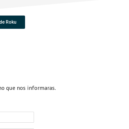
 de Roku
ho que nos informaras.