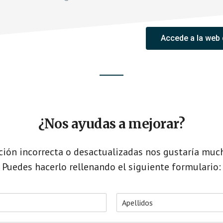
Accede a la web
¿Nos ayudas a mejorar?
ción incorrecta o desactualizadas nos gustaría muc
Puedes hacerlo rellenando el siguiente formulario:
A