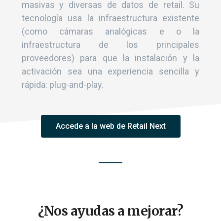
masivas y diversas de datos de retail. Su
tecnología usa la infraestructura existente
(como cámaras analógicas e o la
infraestructura de los principales
proveedores) para que la instalación y la
activación sea una experiencia sencilla y
rápida: plug-and-play.
Accede a la web de Retail Next
¿Nos ayudas a mejorar?