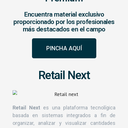
Encuentra material exclusivo
proporcionado por los profesionales
más destacados en el campo
PINCHA AQUÍ
Retail Next
Retail Next
es una plataforma tecnolígica
basada en sistemas integrados a fin de
organizar, analizar y visualizar cantidades