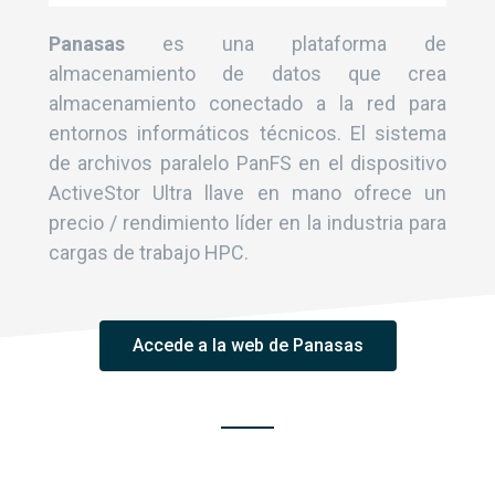
Panasas
es una plataforma de
almacenamiento de datos que crea
almacenamiento conectado a la red para
entornos informáticos técnicos. El sistema
de archivos paralelo PanFS en el dispositivo
ActiveStor Ultra llave en mano ofrece un
precio / rendimiento líder en la industria para
cargas de trabajo HPC.
Accede a la web de Panasas