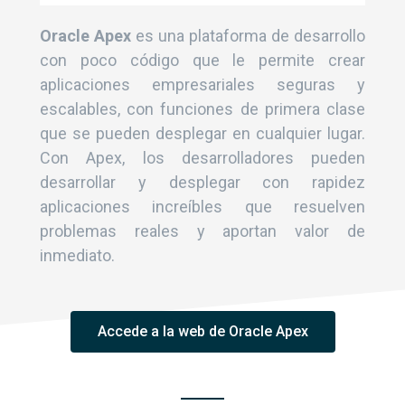
Oracle Apex
es una plataforma de desarrollo
con poco código que le permite crear
aplicaciones empresariales seguras y
escalables, con funciones de primera clase
que se pueden desplegar en cualquier lugar.
Con Apex, los desarrolladores pueden
desarrollar y desplegar con rapidez
aplicaciones increíbles que resuelven
problemas reales y aportan valor de
inmediato.
Accede a la web de Oracle Apex