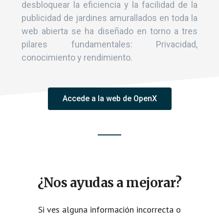
desbloquear la eficiencia y la facilidad de la
publicidad de jardines amurallados en toda la
web abierta se ha diseñado en torno a tres
pilares fundamentales: Privacidad,
conocimiento y rendimiento.
Accede a la web de OpenX
¿Nos ayudas a mejorar?
Si ves alguna información incorrecta o