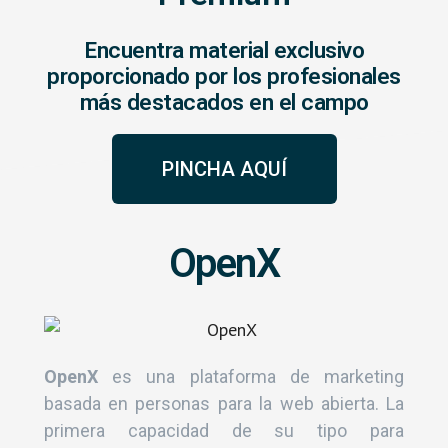
Encuentra material exclusivo
proporcionado por los profesionales
más destacados en el campo
PINCHA AQUÍ
OpenX
OpenX
es una plataforma de marketing
basada en personas para la web abierta. La
primera capacidad de su tipo para