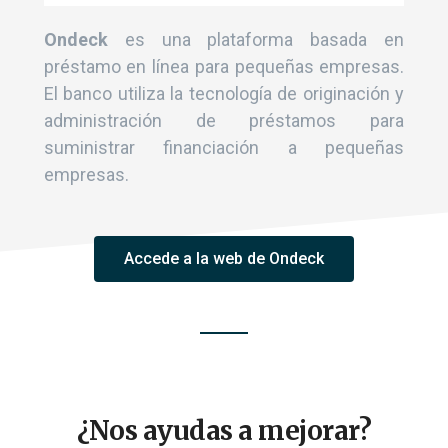
Ondeck
es una plataforma basada en
préstamo en línea para pequeñas empresas.
El banco utiliza la tecnología de originación y
administración de préstamos para
suministrar financiación a pequeñas
empresas.
Accede a la web de Ondeck
¿Nos ayudas a mejorar?