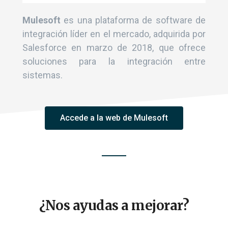
Mulesoft
es una plataforma de software de
integración líder en el mercado, adquirida por
Salesforce en marzo de 2018, que ofrece
soluciones para la integración entre
sistemas.
Accede a la web de Mulesoft
¿Nos ayudas a mejorar?