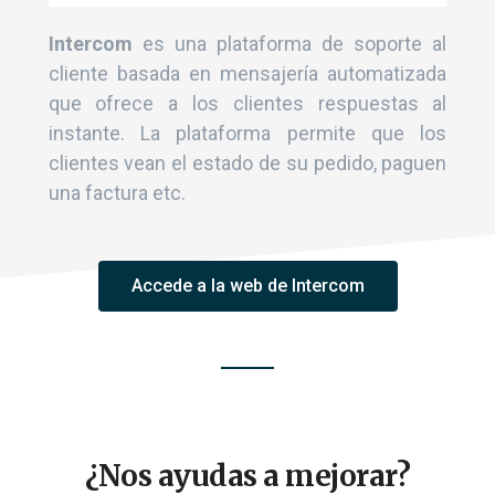
Intercom
es una plataforma de soporte al
cliente basada en mensajería automatizada
que ofrece a los clientes respuestas al
instante. La plataforma permite que los
clientes vean el estado de su pedido, paguen
una factura etc.
Accede a la web de Intercom
¿Nos ayudas a mejorar?