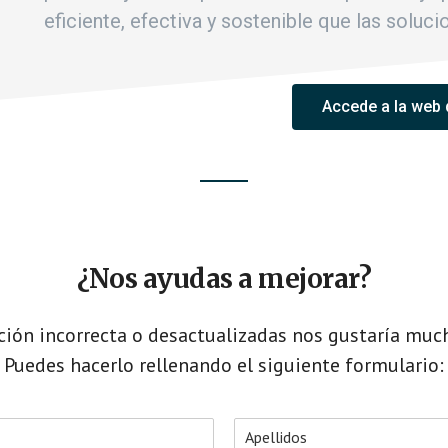
eficiente, efectiva y sostenible que las soluci
Accede a la web 
¿Nos ayudas a mejorar?
ción incorrecta o desactualizadas nos gustaría muc
Puedes hacerlo rellenando el siguiente formulario: