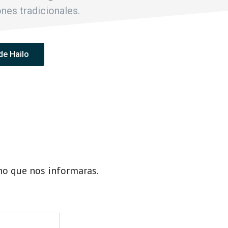
ones tradicionales.
de Hailo
ho que nos informaras.