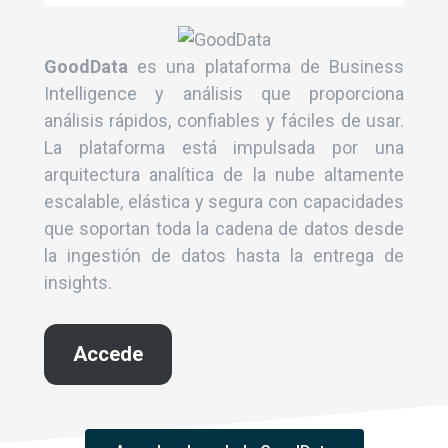
GoodData
es una plataforma de Business
Intelligence y análisis que proporciona
análisis rápidos, confiables y fáciles de usar.
La plataforma está impulsada por una
arquitectura analítica de la nube altamente
escalable, elástica y segura con capacidades
que soportan toda la cadena de datos desde
la ingestión de datos hasta la entrega de
insights.
Accede