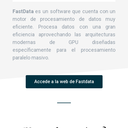
FastData
es un software que cuenta con un
motor de procesamiento de datos muy
eficiente. Procesa datos con una gran
eficiencia aprovechando las arquitecturas
modernas de GPU diseñadas
específicamente para el procesamiento
paralelo masivo.
Accede a la web de Fastdata