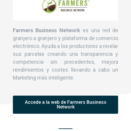
Farmers Business Network
es una red de
granjero a granjero y plataforma de comercio
electrónico. Ayuda a los productores a nivelar
sus parcelas creando una transparencia y
competencia sin precedentes, mejora
rendimientos y costes llevando a cabo un
Marketing más inteligente.
Accede a la web de Farmers Business
Network