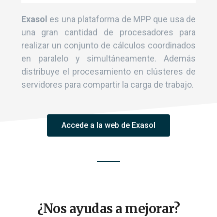
Exasol
es una plataforma de MPP que usa de
una gran cantidad de procesadores para
realizar un conjunto de cálculos coordinados
en paralelo y simultáneamente. Además
distribuye el procesamiento en clústeres de
servidores para compartir la carga de trabajo.
Accede a la web de Exasol
¿Nos ayudas a mejorar?