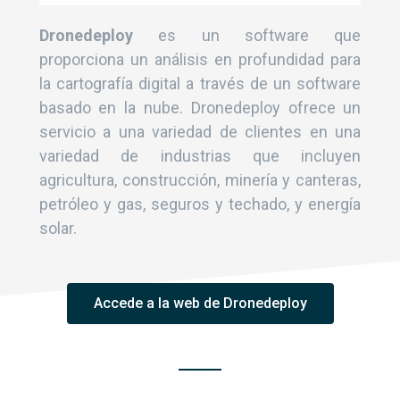
Dronedeploy
es un software que
proporciona un análisis en profundidad para
la cartografía digital a través de un software
basado en la nube. Dronedeploy ofrece un
servicio a una variedad de clientes en una
variedad de industrias que incluyen
agricultura, construcción, minería y canteras,
petróleo y gas, seguros y techado, y energía
solar.
Accede a la web de Dronedeploy