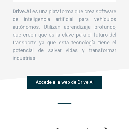
Drive.Ai
es una plataforma que crea software
de inteligencia artificial para vehículos
autónomos. Utilizan aprendizaje profundo,
que creen que es la clave para el futuro del
transporte ya que esta tecnología tiene el
potencial de salvar vidas y transformar
industrias.
Accede a la web de Drive.Ai