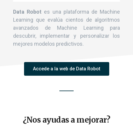
Data Robot
es una plataforma de Machine
Learning que evalúa cientos de algoritmos
avanzados de Machine Learning para
descubrir, implementar y personalizar los
mejores modelos predictivos.
Accede a la web de Data Robot
¿Nos ayudas a mejorar?