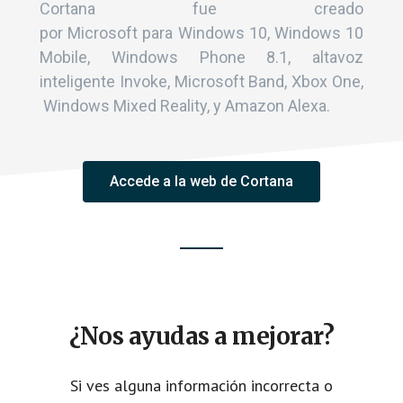
Cortana fue creado
por Microsoft para Windows 10, Windows 10
Mobile, Windows Phone 8.1, altavoz
inteligente Invoke, Microsoft Band, Xbox One,​
Windows Mixed Reality, y Amazon Alexa.
Accede a la web de Cortana
¿Nos ayudas a mejorar?
Si ves alguna información incorrecta o