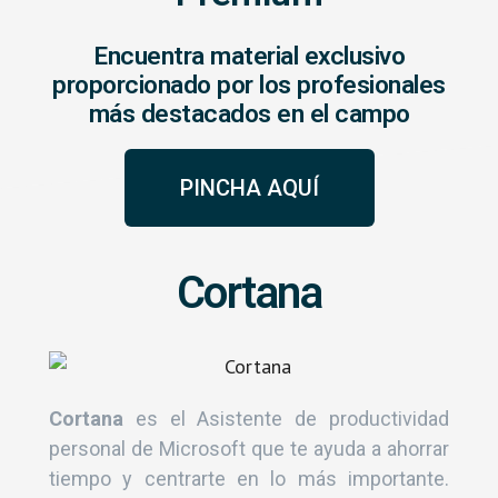
Encuentra material exclusivo
proporcionado por los profesionales
más destacados en el campo
PINCHA AQUÍ
Cortana
Cortana
es el Asistente de productividad
personal de Microsoft que te ayuda a ahorrar
tiempo y centrarte en lo más importante.