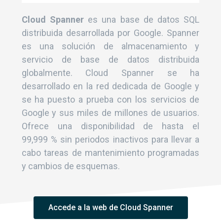
Cloud Spanner
es una base de datos SQL
distribuida desarrollada por Google. Spanner
es una solución de almacenamiento y
servicio de base de datos distribuida
globalmente. Cloud Spanner se ha
desarrollado en la red dedicada de Google y
se ha puesto a prueba con los servicios de
Google y sus miles de millones de usuarios.
Ofrece una disponibilidad de hasta el
99,999 % sin periodos inactivos para llevar a
cabo tareas de mantenimiento programadas
y cambios de esquemas.
Accede a la web de Cloud Spanner