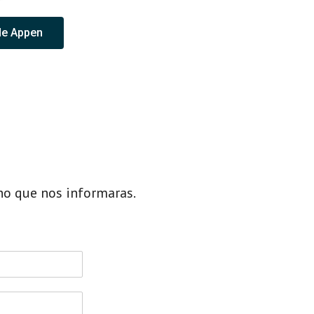
de Appen
ho que nos informaras.