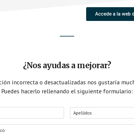
Accede a la web 
¿Nos ayudas a mejorar?
ción incorrecta o desactualizadas nos gustaría muc
Puedes hacerlo rellenando el siguiente formulario:
A
p
e