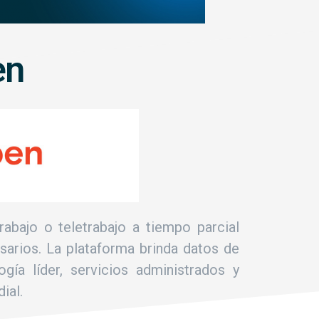
en
bajo o teletrabajo a tiempo parcial
arios. La plataforma brinda datos de
gía líder, servicios administrados y
ial.