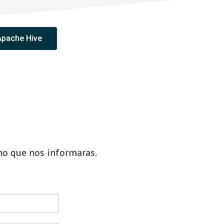
Apache Hive
ho que nos informaras.