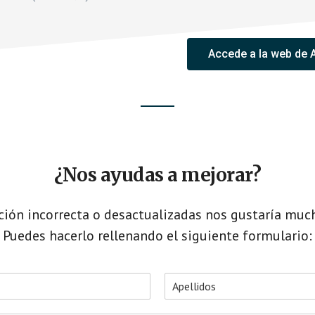
Accede a la web de 
¿Nos ayudas a mejorar?
ción incorrecta o desactualizadas nos gustaría muc
Puedes hacerlo rellenando el siguiente formulario:
A