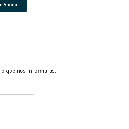
de Anodot
ho que nos informaras.