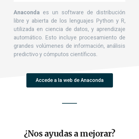
Anaconda
es un software de distribución
libre y abierta​ de los lenguajes Python y R,
utilizada en ciencia de datos, y aprendizaje
automático. Esto incluye procesamiento de
grandes volúmenes de información, análisis
predictivo y cómputos científicos.
Accede a la web de Anaconda
¿Nos ayudas a mejorar?