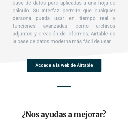
base de datos pero aplicadas a una hoja de
cálculo. Su interfaz permite que cualquier
persona pueda usar en tiempo real y
funciones avanzadas, como archivos
adjuntos y creación de informes, Airtable es
la base de datos moderna más fácil de usar.
Accede a la web de Airtable
¿Nos ayudas a mejorar?