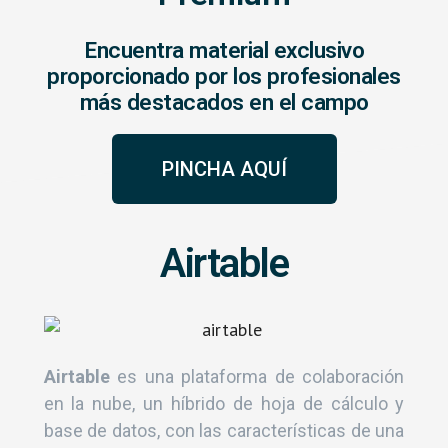
Encuentra material exclusivo
proporcionado por los profesionales
más destacados en el campo
PINCHA AQUÍ
Airtable
Airtable
es una plataforma de colaboración
en la nube, un híbrido de hoja de cálculo y
base de datos, con las características de una