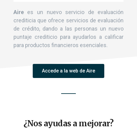
Aire
es un nuevo servicio de evaluación
crediticia que ofrece servicios de evaluación
de crédito, dando a las personas un nuevo
puntaje crediticio para ayudarlos a calificar
para productos financieros esenciales.
Accede a la web de Aire
¿Nos ayudas a mejorar?